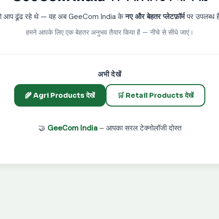
ो आप ढूंढ रहे थे — वह अब GeeCom India के
नए और बेहतर प्लेटफ़ॉर्म
पर उपलब्ध ह
हमने आपके लिए एक बेहतर अनुभव तैयार किया है — नीचे से सीधे जाएं।
अभी देखें
🌾 Agri Products देखें
🛒 Retail Products देखें
🤝
GeeCom India
– आपका सरल टेक्नोलॉजी दोस्त